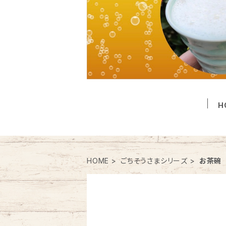
H
HOME
ごちそうさまシリーズ
お茶碗