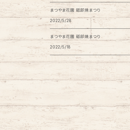
まつやま花園 砥部焼まつり
ワインクーラー
2022/5/28
豆皿
まつやま花園 砥部焼まつり
2022/5/18
はし置き
風鈴