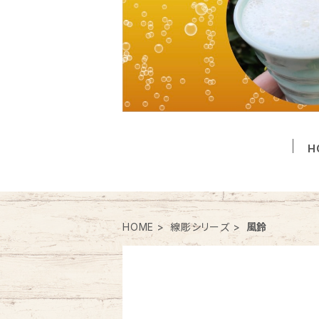
H
HOME
線彫シリーズ
風鈴