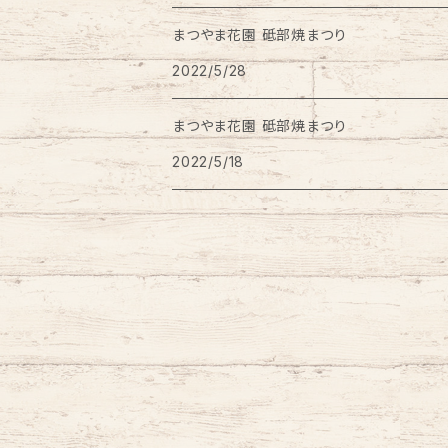
まつやま花園 砥部焼まつり
ワインクーラー
2022/5/28
豆皿
まつやま花園 砥部焼まつり
2022/5/18
はし置き
風鈴