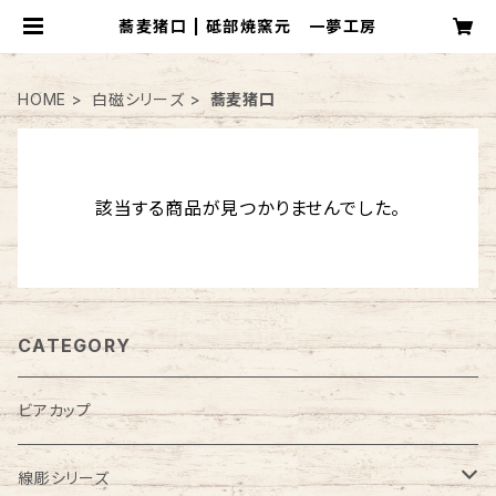
蕎麦猪口 | 砥部焼窯元 一夢工房
HOME
白磁シリーズ
蕎麦猪口
該当する商品が見つかりませんでした。
CATEGORY
ビアカップ
線彫シリーズ