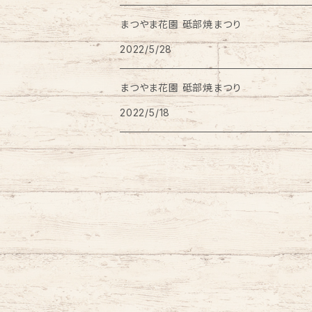
まつやま花園 砥部焼まつり
ワインクーラー
2022/5/28
豆皿
まつやま花園 砥部焼まつり
2022/5/18
はし置き
風鈴