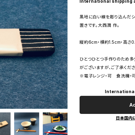
International shipping 
黒地に白い線を彫り込んだシ
置きです。大西潤 作。
縦約6cm・横約1.5cm・高さ0
ひとつひとつ手作りのため多
がございますが、ご了承くださ
※電子レンジ・可 食洗機・
Internationa
Ad
日本国内