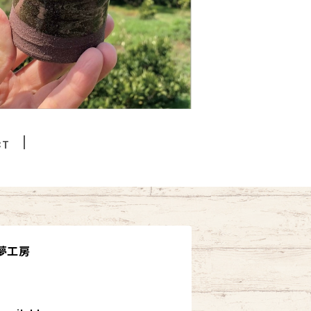
CT
夢工房