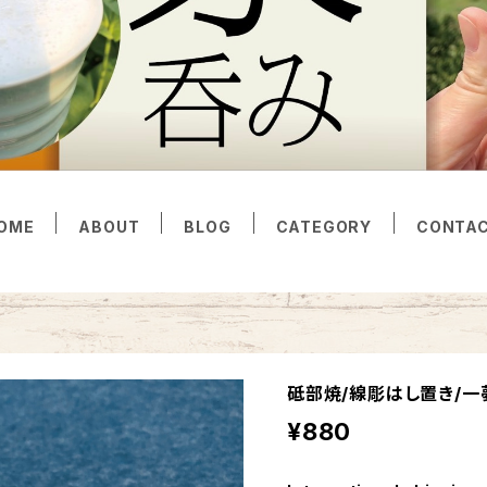
OME
ABOUT
BLOG
CATEGORY
CONTA
砥部焼/線彫はし置き/一
¥880