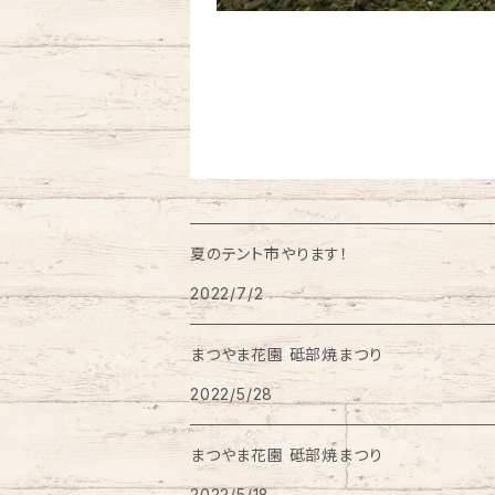
夏のテント市やります！
2022/7/2
まつやま花園 砥部焼まつり
2022/5/28
まつやま花園 砥部焼まつり
2022/5/18