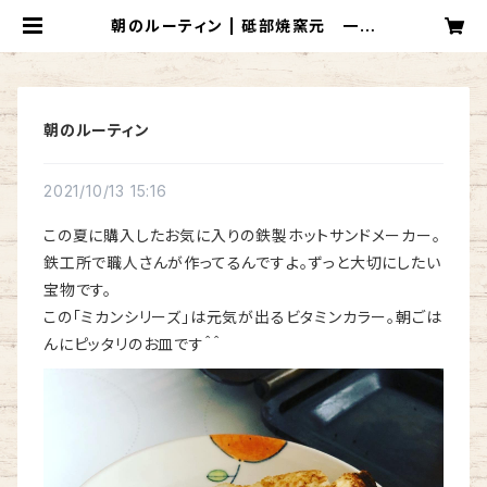
朝のルーティン | 砥部焼窯元 一夢
工房
朝のルーティン
2021/10/13 15:16
この夏に購入したお気に入りの鉄製ホットサンドメーカー。
鉄工所で職人さんが作ってるんですよ。ずっと大切にしたい
宝物です。
この「ミカンシリーズ」は元気が出るビタミンカラー。朝ごは
んにピッタリのお皿です＾＾