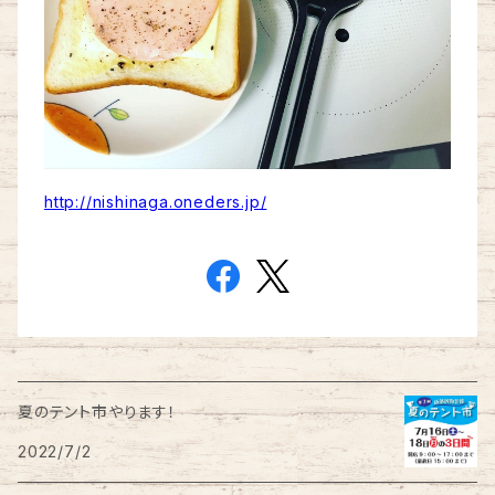
http://nishinaga.oneders.jp/
夏のテント市やります！
2022/7/2