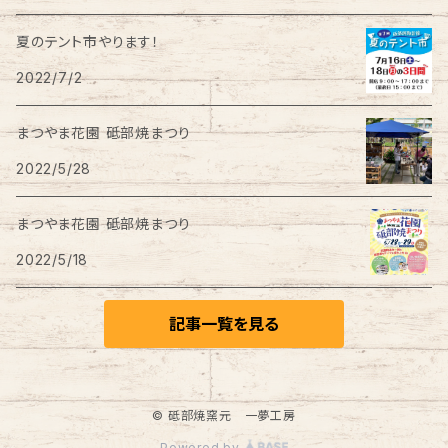
夏のテント市やります！
2022/7/2
まつやま花園 砥部焼まつり
2022/5/28
まつやま花園 砥部焼まつり
2022/5/18
記事一覧を見る
© 砥部焼窯元 一夢工房
Powered by